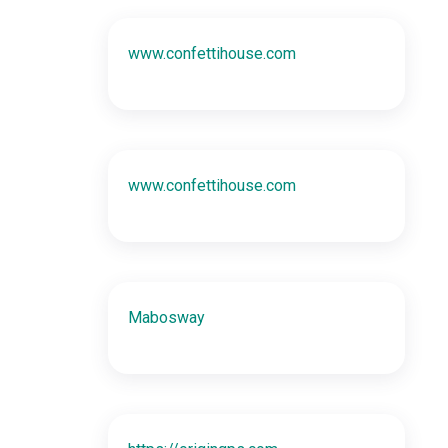
www.confettihouse.com
www.confettihouse.com
Mabosway