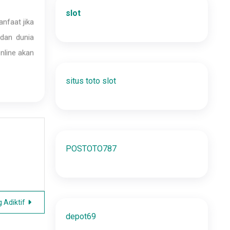
slot
nfaat jika
dan dunia
nline akan
.
situs toto slot
POSTOTO787
 Adiktif
depot69