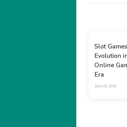
Slot Game
Evolution i
Online Ga
Era
June 26, 2026