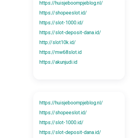
https://huisjeboompjeblog.nl/
https://shopeeslot.id/
https://slot-1000.id/
https://slot-deposit-dana.id/
http://slot10k.id/
https://mw68slot.id
https://akunjudi.id
https://huisjeboompjeblog.nl/
https://shopeeslot.id/
https://slot-1000.id/
https://slot-deposit-dana.id/