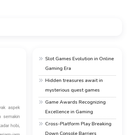
Slot Games Evolution in Online
Gaming Era
Hidden treasures await in
mysterious quest games
Game Awards Recognizing
yak aspek
Excellence in Gaming
n semakin
Cross-Platform Play Breaking
adar hobi,
Down Console Barriers
berjam-jam